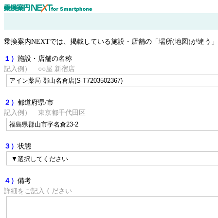
乗換案内NEXTでは、掲載している施設・店舗の「場所(地図)が違
１）
施設・店舗の名称
記入例） ○○屋 新宿店
２）
都道府県/市
記入例） 東京都千代田区
３）
状態
４）
備考
詳細をご記入ください