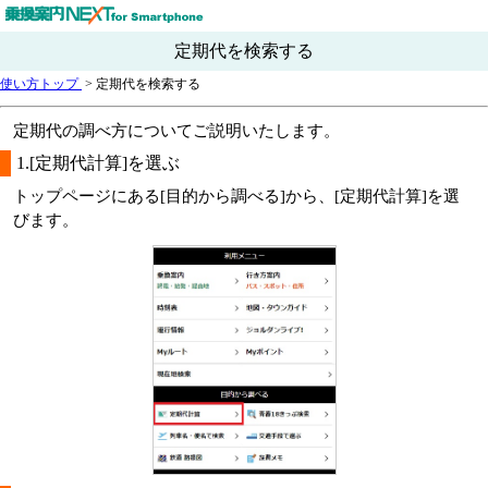
定期代を検索する
使い方トップ
>
定期代を検索する
定期代の調べ方についてご説明いたします。
1.[定期代計算]を選ぶ
トップページにある[目的から調べる]から、[定期代計算]を選
びます。