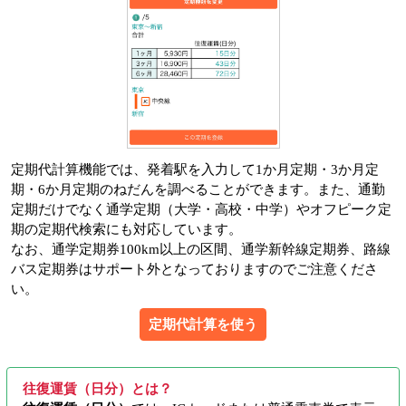
定期代計算機能では、発着駅を入力して1か月定期・3か月定
期・6か月定期のねだんを調べることができます。また、通勤
定期だけでなく通学定期（大学・高校・中学）やオフピーク定
期の定期代検索にも対応しています。
なお、通学定期券100km以上の区間、通学新幹線定期券、路線
バス定期券はサポート外となっておりますのでご注意くださ
い。
定期代計算を使う
往復運賃（日分）とは？