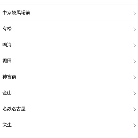
中京競馬場前
有松
鳴海
堀田
神宮前
金山
名鉄名古屋
栄生