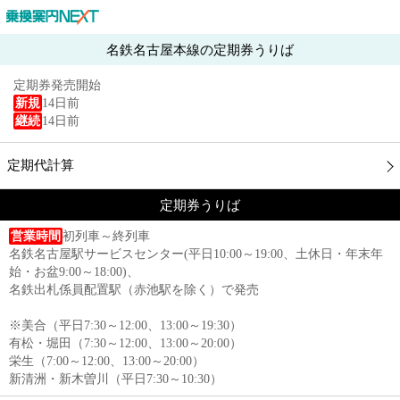
名鉄名古屋本線の定期券うりば
定期券発売開始
新規
14日前
継続
14日前
定期代計算
定期券うりば
営業時間
初列車～終列車
名鉄名古屋駅サービスセンター(平日10:00～19:00、土休日・年末年
始・お盆9:00～18:00)、
名鉄出札係員配置駅（赤池駅を除く）で発売
※美合（平日7:30～12:00、13:00～19:30）
有松・堀田（7:30～12:00、13:00～20:00）
栄生（7:00～12:00、13:00～20:00）
新清洲・新木曽川（平日7:30～10:30）