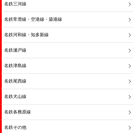
名鉄三河線
名鉄常滑線・空港線・築港線
名鉄河和線・知多新線
名鉄瀬戸線
名鉄津島線
名鉄尾西線
名鉄犬山線
名鉄各務原線
名鉄その他