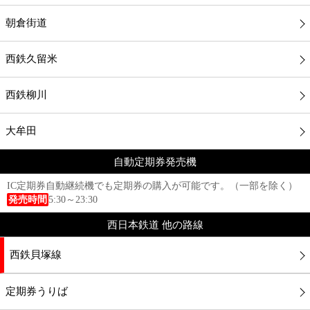
朝倉街道
西鉄久留米
西鉄柳川
大牟田
自動定期券発売機
IC定期券自動継続機でも定期券の購入が可能です。（一部を除く）
発売時間
5:30～23:30
西日本鉄道 他の路線
西鉄貝塚線
定期券うりば