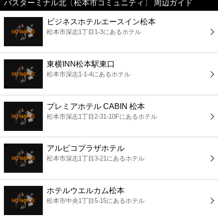
バスターミナル北〔松本市コミュニティ〕 周辺ガイド
美容
ビジネスホテルエースイン松本
松本市深志1丁目1-3にあるホテル
コンビニ
薬局
東横INN松本駅東口
松本市深志1-1-4にあるホテル
スーパー
プレミアホテル CABIN 松本
エンタメ
松本市深志1丁目2-31-10Fにあるホテル
レジャー
アルピコプラザホテル
松本市深志1丁目3-21にあるホテル
書店
ホテルウエルカム松本
ファミレス
松本市中央1丁目5-15にあるホテル