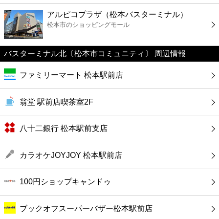
ファーストフード
アルピコプラザ（松本バスターミナル）
松本市のショッピングモール
カフェ
バスターミナル北〔松本市コミュニティ〕 周辺情報
ショッピング
ファミリーマート 松本駅前店
銀行
翁堂 駅前店喫茶室2F
公共
八十二銀行 松本駅前支店
病院
カラオケJOYJOY 松本駅前店
ホテル
100円ショップキャンドゥ
ブックオフスーパーバザー松本駅前店