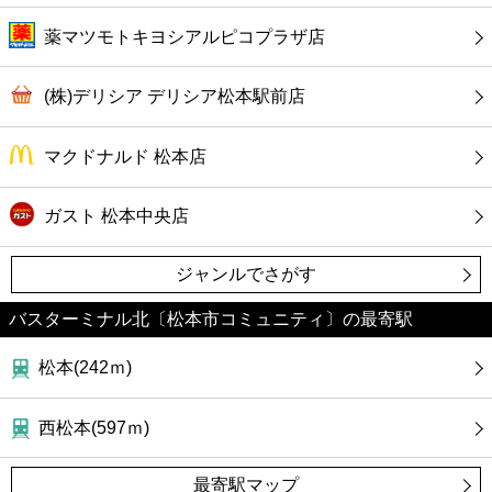
薬マツモトキヨシアルピコプラザ店
(株)デリシア デリシア松本駅前店
マクドナルド 松本店
ガスト 松本中央店
ジャンルでさがす
バスターミナル北〔松本市コミュニティ〕の最寄駅
松本(242ｍ)
西松本(597ｍ)
最寄駅マップ