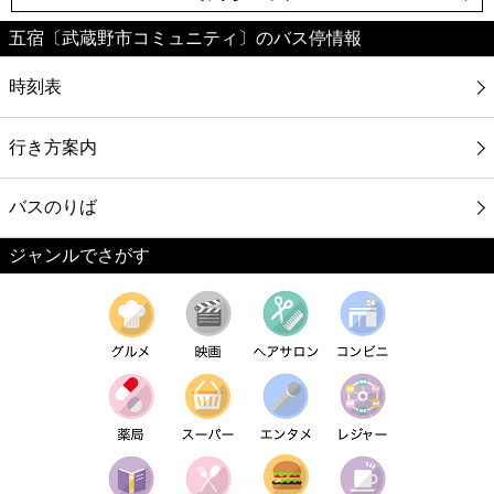
五宿〔武蔵野市コミュニティ〕のバス停情報
時刻表
行き方案内
バスのりば
ジャンルでさがす