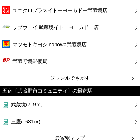
ユニクロプラスイトーヨーカドー武蔵境店
サブウェイ 武蔵境イトーヨーカドー店
マツモトキヨシ nonowa武蔵境店
武蔵野境郵便局
ジャンルでさがす
五宿〔武蔵野市コミュニティ〕の最寄駅
武蔵境(219ｍ)
三鷹(1681ｍ)
最寄駅マップ