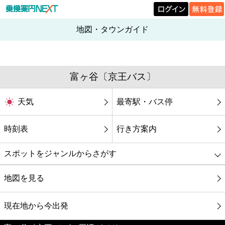
地図・タウンガイド
富ヶ谷〔京王バス〕
天気
最寄駅・バス停
時刻表
行き方案内
スポットをジャンルからさがす
グルメ
地図を見る
映画
現在地から今出発