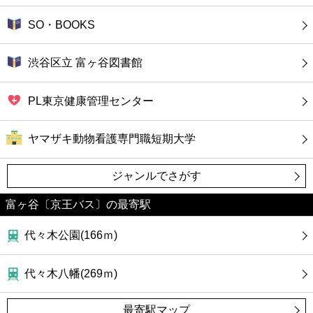
SO・BOOKS
渋谷区立 富ヶ谷図書館
PL東京健康管理センター
ヤマザキ動物看護専門職短期大学
ジャンルでさがす
富ヶ谷〔京王バス〕の最寄駅
代々木公園(166ｍ)
代々木八幡(269ｍ)
最寄駅マップ