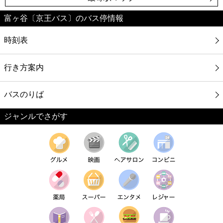
富ヶ谷〔京王バス〕のバス停情報
時刻表
行き方案内
バスのりば
ジャンルでさがす