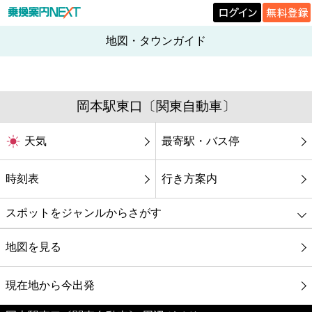
地図・タウンガイド
岡本駅東口〔関東自動車〕
天気
最寄駅・バス停
時刻表
行き方案内
スポットをジャンルからさがす
グルメ
地図を見る
映画
現在地から今出発