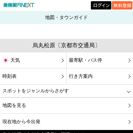
地図・タウンガイド
烏丸松原〔京都市交通局〕
天気
最寄駅・バス停
時刻表
行き方案内
スポットをジャンルからさがす
グルメ
地図を見る
映画
現在地から今出発