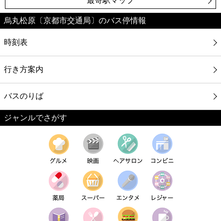
最寄駅マップ
烏丸松原〔京都市交通局〕のバス停情報
時刻表
行き方案内
バスのりば
ジャンルでさがす