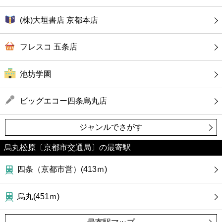
(株)大垣書店 京都本店
フレスコ 五条店
池坊学園
ビッグエコー四条烏丸店
ジャンルでさがす
烏丸松原〔京都市交通局〕の最寄駅
四条（京都市営）(413ｍ)
烏丸(451ｍ)