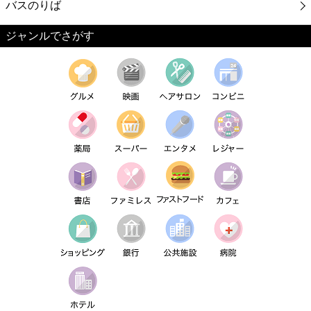
バスのりば
ジャンルでさがす