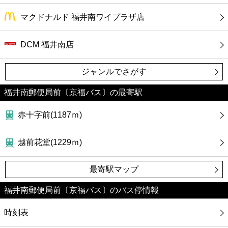
マクドナルド 福井南ワイプラザ店
DCM 福井南店
ジャンルでさがす
福井南郵便局前〔京福バス〕の最寄駅
赤十字前(1187ｍ)
越前花堂(1229ｍ)
最寄駅マップ
福井南郵便局前〔京福バス〕のバス停情報
時刻表