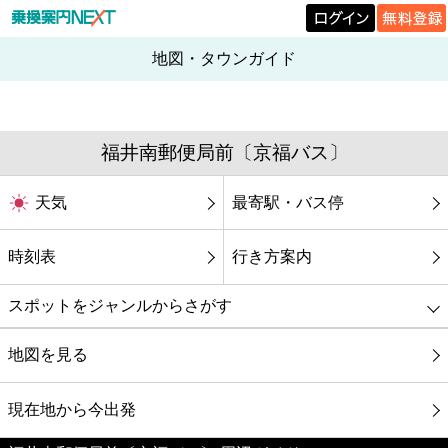
地図・タウンガイド
福井南郵便局前〔京福バス〕
天気
最寄駅・バス停
時刻表
行き方案内
スポットをジャンルからさがす
グルメ
地図を見る
映画
現在地から今出発