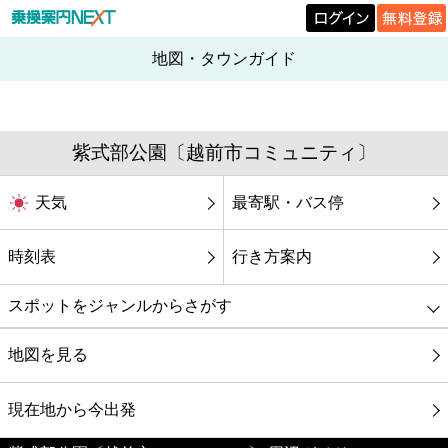
地図・タウンガイド
紫式部公園〔越前市コミュニティ〕
天気
最寄駅・バス停
時刻表
行き方案内
スポットをジャンルからさがす
グルメ
地図を見る
映画
現在地から今出発