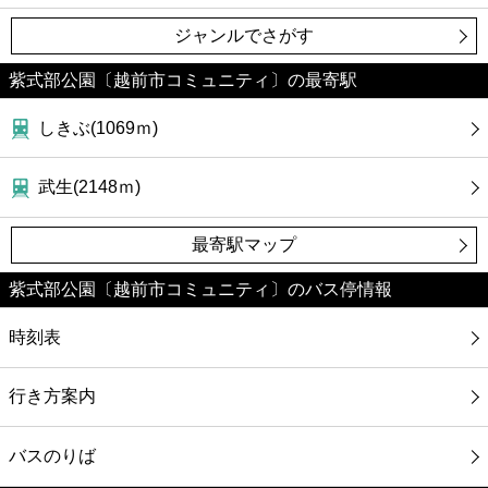
ジャンルでさがす
紫式部公園〔越前市コミュニティ〕の最寄駅
しきぶ(1069ｍ)
武生(2148ｍ)
最寄駅マップ
紫式部公園〔越前市コミュニティ〕のバス停情報
時刻表
行き方案内
バスのりば