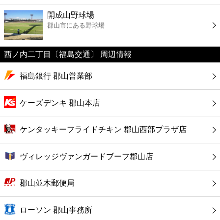
ファーストフード
開成山野球場
郡山市にある野球場
カフェ
西ノ内二丁目〔福島交通〕 周辺情報
ショッピング
福島銀行 郡山営業部
銀行
ケーズデンキ 郡山本店
公共
ケンタッキーフライドチキン 郡山西部プラザ店
病院
ヴィレッジヴァンガードブーフ郡山店
ホテル
郡山並木郵便局
ローソン 郡山事務所