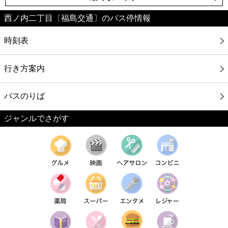
西ノ内二丁目〔福島交通〕のバス停情報
時刻表
行き方案内
バスのりば
ジャンルでさがす