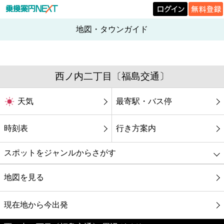
地図・タウンガイド
西ノ内二丁目〔福島交通〕
天気
最寄駅・バス停
時刻表
行き方案内
スポットをジャンルからさがす
グルメ
地図を見る
映画
現在地から今出発