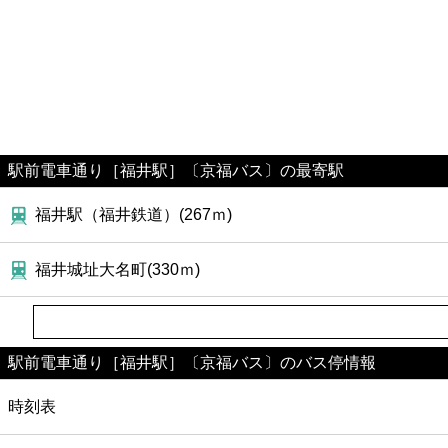
駅前電車通り［福井駅］〔京福バス〕の最寄駅
福井駅（福井鉄道）(267ｍ)
福井城址大名町(330ｍ)
駅前電車通り［福井駅］〔京福バス〕のバス停情報
時刻表