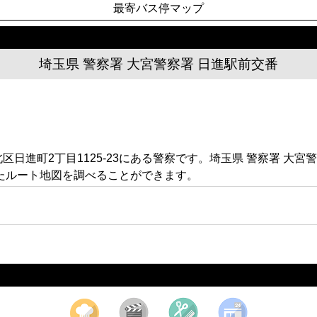
最寄バス停マップ
埼玉県 警察署 大宮警察署 日進駅前交番
区日進町2丁目1125-23にある警察です。埼玉県 警察署 大
たルート地図を調べることができます。