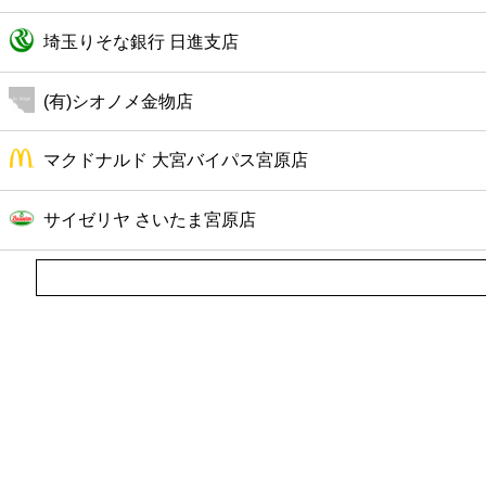
埼玉りそな銀行 日進支店
(有)シオノメ金物店
マクドナルド 大宮バイパス宮原店
サイゼリヤ さいたま宮原店