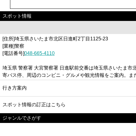
スポット情報
[住所]埼玉県さいたま市北区日進町2丁目1125-23
[業種]警察
[電話番号]
048-665-4110
埼玉県 警察署 大宮警察署 日進駅前交番は埼玉県さいたま市北
寄バス停、周辺のコンビニ・グルメや観光情報をご案内。ま
行き方案内
スポット情報の訂正はこちら
ジャンルでさがす