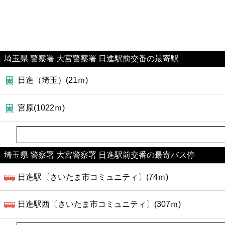
埼玉県 警察署 大宮警察署 日進駅前交番の最寄駅
日進（埼玉）(21ｍ)
宮原(1022ｍ)
埼玉県 警察署 大宮警察署 日進駅前交番の最寄バス停
日進駅〔さいたま市コミュニティ〕(74ｍ)
日進駅西〔さいたま市コミュニティ〕(307ｍ)