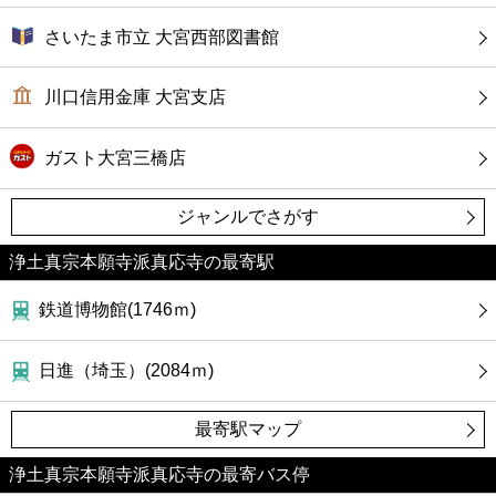
さいたま市立 大宮西部図書館
川口信用金庫 大宮支店
ガスト大宮三橋店
ジャンルでさがす
浄土真宗本願寺派真応寺の最寄駅
鉄道博物館(1746ｍ)
日進（埼玉）(2084ｍ)
最寄駅マップ
浄土真宗本願寺派真応寺の最寄バス停