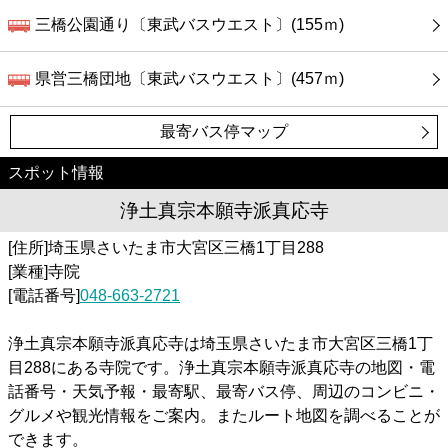
三橋公園通り〔東武バスウエスト〕(155ｍ)
県営三橋団地〔東武バスウエスト〕(457ｍ)
最寄バス停マップ
スポット情報
浄土真宗本願寺派真応寺
[住所]埼玉県さいたま市大宮区三橋1丁目288
[業種]寺院
[電話番号]
048-663-2721
浄土真宗本願寺派真応寺は埼玉県さいたま市大宮区三橋1丁
目288にある寺院です。浄土真宗本願寺派真応寺の地図・電
話番号・天気予報・最寄駅、最寄バス停、周辺のコンビニ・
グルメや観光情報をご案内。またルート地図を調べることが
できます。