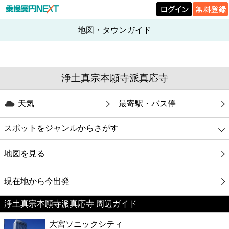
地図・タウンガイド
浄土真宗本願寺派真応寺
天気
最寄駅・バス停
スポットをジャンルからさがす
グルメ
地図を見る
映画
現在地から今出発
浄土真宗本願寺派真応寺 周辺ガイド
美容
大宮ソニックシティ