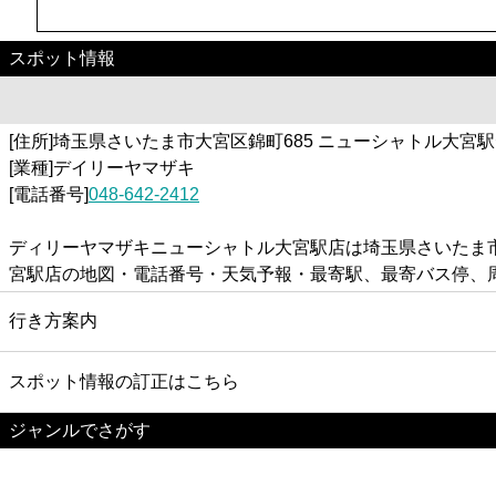
スポット情報
[住所]埼玉県さいたま市大宮区錦町685 ニューシャトル大宮
[業種]デイリーヤマザキ
[電話番号]
048-642-2412
ディリーヤマザキニューシャトル大宮駅店は埼玉県さいたま市
宮駅店の地図・電話番号・天気予報・最寄駅、最寄バス停、
行き方案内
スポット情報の訂正はこちら
ジャンルでさがす