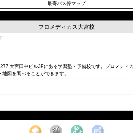
最寄バス停マップ
プロメディカス大宮校
F
277 大宮田中ビル3Fにある学習塾・予備校です。プロメデ
ト地図を調べることができます。