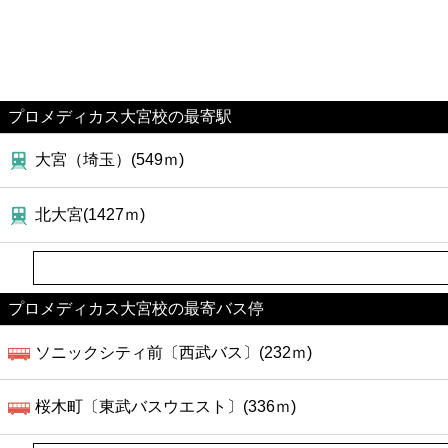
プロメディカス大宮校の最寄駅
大宮（埼玉）(549ｍ)
北大宮(1427ｍ)
プロメディカス大宮校の最寄バス停
ソニックシティ前〔西武バス〕(232ｍ)
桜木町〔東武バスウエスト〕(336ｍ)