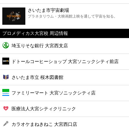
ファーストフード
さいたま市宇宙劇場
プラネタリウム・大映画館上映を通して宇宙を知る。
カフェ
プロメディカス大宮校 周辺情報
ショッピング
埼玉りそな銀行 大宮西支店
銀行
ドトールコーヒーショップ 大宮ソニックシティ前店
公共
さいたま市立 桜木図書館
病院
ファミリーマート 大宮ソニックシティ店
ホテル
医療法人大宮シティクリニック
カラオケまねきねこ 大宮西口店