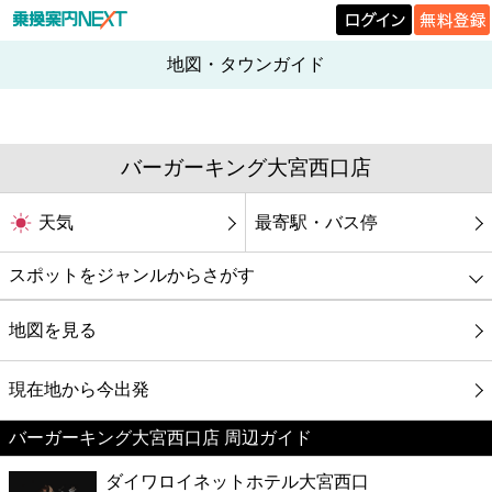
地図・タウンガイド
バーガーキング大宮西口店
天気
最寄駅・バス停
スポットをジャンルからさがす
グルメ
地図を見る
映画
現在地から今出発
バーガーキング大宮西口店 周辺ガイド
美容
ダイワロイネットホテル大宮西口