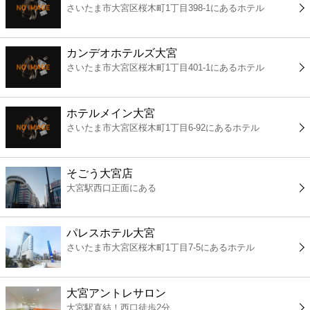
さいたま市大宮区桜木町1丁目398-1にあるホテル
コンビニ
薬局
カンデオホテルズ大宮
さいたま市大宮区桜木町1丁目401-1にあるホテル
スーパー
ホテルメイン大宮
エンタメ
さいたま市大宮区桜木町1丁目6-92にあるホテル
レジャー
そごう大宮店
大宮駅西口正面にある
書店
パレスホテル大宮
ファミレス
さいたま市大宮区桜木町1丁目7-5にあるホテル
ファーストフード
大宮アントレサロン
大宮駅直結！西口徒歩2分