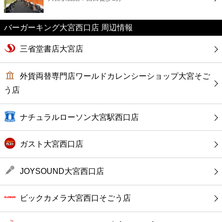
カフェ
バーガーキング大宮西口店 周辺情報
ショッピング
三省堂書店大宮店
銀行
外貨両替専門店ワールドカレンシーショップ大宮そご
公共
う店
病院
ナチュラルローソン大宮駅西口店
ホテル
ガスト大宮西口店
JOYSOUND大宮西口店
ビックカメラ大宮西口そごう店