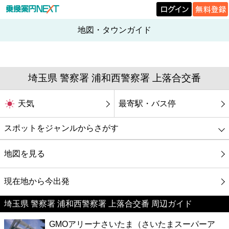
地図・タウンガイド
埼玉県 警察署 浦和西警察署 上落合交番
天気
最寄駅・バス停
スポットをジャンルからさがす
グルメ
地図を見る
映画
現在地から今出発
埼玉県 警察署 浦和西警察署 上落合交番 周辺ガイド
美容
GMOアリーナさいたま（さいたまスーパーア