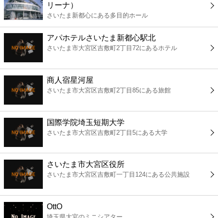
リーナ）
コンビニ
さいたま新都心にある多目的ホール
薬局
アパホテルさいたま新都心駅北
さいたま市大宮区吉敷町2丁目72にあるホテル
スーパー
商人宿星河屋
エンタメ
さいたま市大宮区吉敷町2丁目85にある旅館
レジャー
国際学院埼玉短期大学
さいたま市大宮区吉敷町2丁目5にある大学
書店
さいたま市大宮区役所
ファミレス
さいたま市大宮区吉敷町一丁目124にある公共施設
ファーストフード
OttO
埼玉県大宮のミニシアター