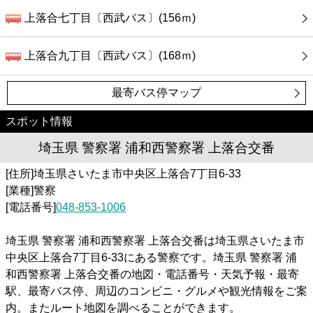
上落合七丁目〔西武バス〕(156ｍ)
上落合九丁目〔西武バス〕(168ｍ)
最寄バス停マップ
スポット情報
埼玉県 警察署 浦和西警察署 上落合交番
[住所]埼玉県さいたま市中央区上落合7丁目6-33
[業種]警察
[電話番号]
048-853-1006
埼玉県 警察署 浦和西警察署 上落合交番は埼玉県さいたま市
中央区上落合7丁目6-33にある警察です。埼玉県 警察署 浦
和西警察署 上落合交番の地図・電話番号・天気予報・最寄
駅、最寄バス停、周辺のコンビニ・グルメや観光情報をご案
内。またルート地図を調べることができます。