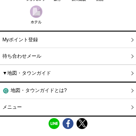
Myポイント登録
待ち合わせメール
▼地図・タウンガイド
地図・タウンガイドとは?
メニュー