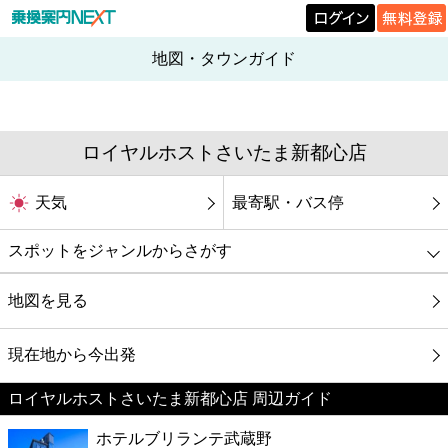
地図・タウンガイド
ロイヤルホストさいたま新都心店
天気
最寄駅・バス停
スポットをジャンルからさがす
グルメ
地図を見る
映画
現在地から今出発
ロイヤルホストさいたま新都心店 周辺ガイド
美容
ホテルブリランテ武蔵野