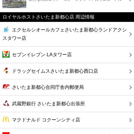
カフェ
ロイヤルホストさいたま新都心店 周辺情報
ショッピング
エクセルシオールカフェさいたま新都心ランドアクシ
銀行
スタワー店
公共
セブンイレブン LAタワー店
病院
ドラッグセイムスさいたま新都心西口店
ホテル
さいたま新都心合同庁舎内郵便局
武蔵野銀行 さいたま新都心出張所
マクドナルド コクーンシティ店