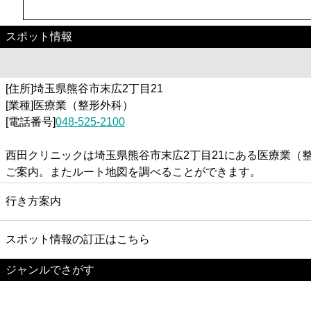
スポット情報
[住所]埼玉県熊谷市末広2丁目21
[業種]医療業（整形外科）
[電話番号]
048-525-2100
西田クリニックは埼玉県熊谷市末広2丁目21にある医療業
ご案内。またルート地図を調べることができます。
行き方案内
スポット情報の訂正はこちら
ジャンルでさがす