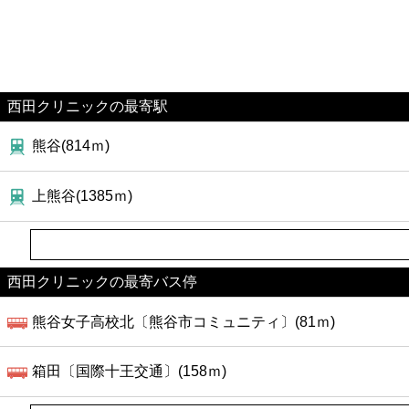
西田クリニックの最寄駅
熊谷(814ｍ)
上熊谷(1385ｍ)
西田クリニックの最寄バス停
熊谷女子高校北〔熊谷市コミュニティ〕(81ｍ)
箱田〔国際十王交通〕(158ｍ)