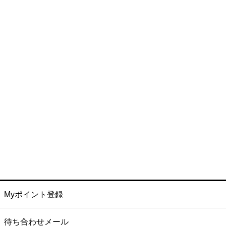
Myポイント登録
待ち合わせメール