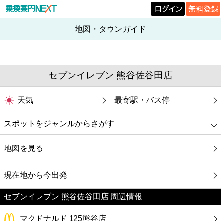
地図・タウンガイド
セブンイレブン 熊谷佐谷田店
天気
最寄駅・バス停
スポットをジャンルからさがす
グルメ
地図を見る
映画
現在地から今出発
セブンイレブン 熊谷佐谷田店 周辺情報
美容
マクドナルド 125熊谷店