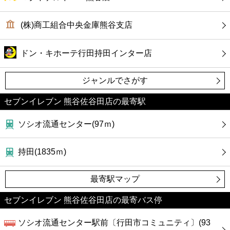
コンビニ
(株)商工組合中央金庫熊谷支店
薬局
ドン・キホーテ行田持田インター店
スーパー
ジャンルでさがす
エンタメ
セブンイレブン 熊谷佐谷田店の最寄駅
レジャー
ソシオ流通センター(97ｍ)
書店
持田(1835ｍ)
ファミレス
最寄駅マップ
セブンイレブン 熊谷佐谷田店の最寄バス停
ファーストフード
ソシオ流通センター駅前〔行田市コミュニティ〕(93