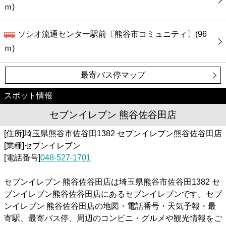
カフェ
ｍ)
ショッピング
ソシオ流通センター駅前〔熊谷市コミュニティ〕(96
ｍ)
銀行
最寄バス停マップ
公共
スポット情報
病院
セブンイレブン 熊谷佐谷田店
[住所]埼玉県熊谷市佐谷田1382 セブンイレブン熊谷佐谷田店
ホテル
[業種]セブンイレブン
[電話番号]
048-527-1701
セブンイレブン 熊谷佐谷田店は埼玉県熊谷市佐谷田1382 セ
ブンイレブン熊谷佐谷田店にあるセブンイレブンです。セブ
ンイレブン 熊谷佐谷田店の地図・電話番号・天気予報・最
寄駅、最寄バス停、周辺のコンビニ・グルメや観光情報をご