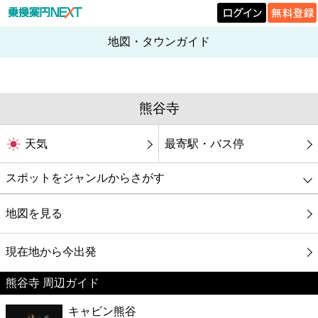
地図・タウンガイド
熊谷寺
天気
最寄駅・バス停
スポットをジャンルからさがす
グルメ
地図を見る
映画
現在地から今出発
熊谷寺 周辺ガイド
美容
キャビン熊谷