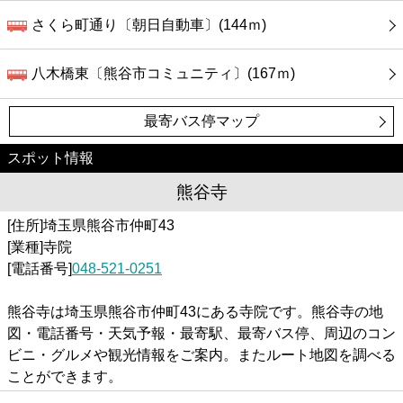
さくら町通り〔朝日自動車〕(144ｍ)
八木橋東〔熊谷市コミュニティ〕(167ｍ)
最寄バス停マップ
スポット情報
熊谷寺
[住所]埼玉県熊谷市仲町43
[業種]寺院
[電話番号]
048-521-0251
熊谷寺は埼玉県熊谷市仲町43にある寺院です。熊谷寺の地
図・電話番号・天気予報・最寄駅、最寄バス停、周辺のコン
ビニ・グルメや観光情報をご案内。またルート地図を調べる
ことができます。