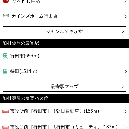
ガスト 行田店
カインズホーム行田店
ジャンルでさがす
加村薬局の最寄駅
行田市(656ｍ)
持田(1514ｍ)
最寄駅マップ
加村薬局の最寄バス停
市役所前［行田市］〔朝日自動車〕(156ｍ)
市役所前［行田市］〔行田市コミュニティ〕(187ｍ)