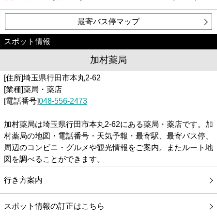
最寄バス停マップ
スポット情報
加村薬局
[住所]埼玉県行田市本丸2-62
[業種]薬局・薬店
[電話番号]
048-556-2473
加村薬局は埼玉県行田市本丸2-62にある薬局・薬店です。加
村薬局の地図・電話番号・天気予報・最寄駅、最寄バス停、
周辺のコンビニ・グルメや観光情報をご案内。またルート地
図を調べることができます。
行き方案内
スポット情報の訂正はこちら