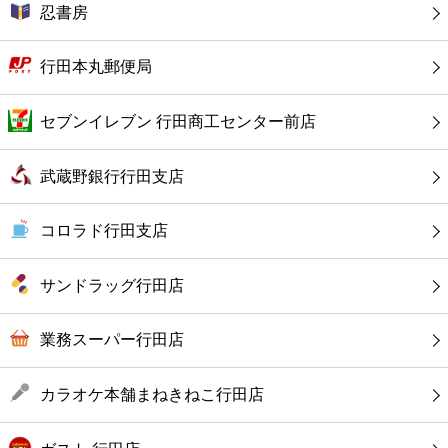
カフェ
忍書房
ショッピング
行田本丸郵便局
銀行
セブンイレブン 行田商工センター前店
公共
武蔵野銀行行田支店
病院
コロラド行田支店
ホテル
サンドラッグ行田店
業務スーパー行田店
カラオケ本舗まねきねこ行田店