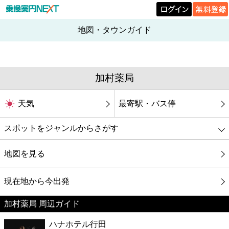
地図・タウンガイド
加村薬局
天気
最寄駅・バス停
スポットをジャンルからさがす
グルメ
地図を見る
映画
現在地から今出発
加村薬局 周辺ガイド
美容
ハナホテル行田