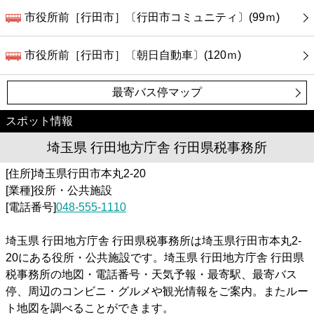
市役所前［行田市］〔行田市コミュニティ〕(99ｍ)
市役所前［行田市］〔朝日自動車〕(120ｍ)
最寄バス停マップ
スポット情報
埼玉県 行田地方庁舎 行田県税事務所
[住所]埼玉県行田市本丸2-20
[業種]役所・公共施設
[電話番号]
048-555-1110
埼玉県 行田地方庁舎 行田県税事務所は埼玉県行田市本丸2-
20にある役所・公共施設です。埼玉県 行田地方庁舎 行田県
税事務所の地図・電話番号・天気予報・最寄駅、最寄バス
停、周辺のコンビニ・グルメや観光情報をご案内。またルー
ト地図を調べることができます。