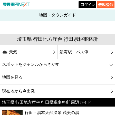
地図・タウンガイド
埼玉県 行田地方庁舎 行田県税事務所
天気
最寄駅・バス停
スポットをジャンルからさがす
グルメ
地図を見る
映画
現在地から今出発
埼玉県 行田地方庁舎 行田県税事務所 周辺ガイド
美容
行田・湯本天然温泉 茂美の湯