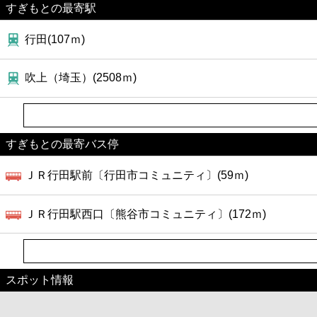
すぎもとの最寄駅
行田(107ｍ)
吹上（埼玉）(2508ｍ)
すぎもとの最寄バス停
ＪＲ行田駅前〔行田市コミュニティ〕(59ｍ)
ＪＲ行田駅西口〔熊谷市コミュニティ〕(172ｍ)
スポット情報