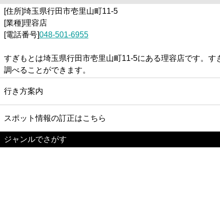
[住所]埼玉県行田市壱里山町11-5
[業種]理容店
[電話番号]
048-501-6955
すぎもとは埼玉県行田市壱里山町11-5にある理容店です。
調べることができます。
行き方案内
スポット情報の訂正はこちら
ジャンルでさがす