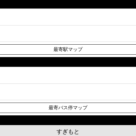
最寄駅マップ
最寄バス停マップ
すぎもと