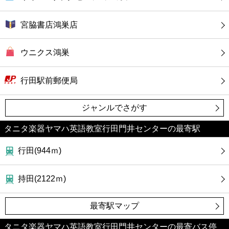
カフェ
宮脇書店鴻巣店
ショッピング
ウニクス鴻巣
銀行
行田駅前郵便局
公共
ジャンルでさがす
病院
タニタ楽器ヤマハ英語教室行田門井センターの最寄駅
ホテル
行田(944ｍ)
持田(2122ｍ)
最寄駅マップ
タニタ楽器ヤマハ英語教室行田門井センターの最寄バス停