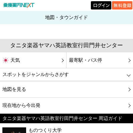
地図・タウンガイド
タニタ楽器ヤマハ英語教室行田門井センター
天気
最寄駅・バス停
スポットをジャンルからさがす
グルメ
地図を見る
映画
現在地から今出発
タニタ楽器ヤマハ英語教室行田門井センター 周辺ガイド
美容
ものつくり大学