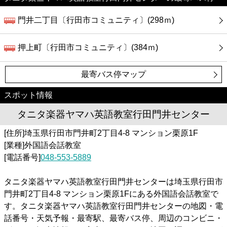
門井二丁目〔行田市コミュニティ〕(298ｍ)
押上町〔行田市コミュニティ〕(384ｍ)
最寄バス停マップ
スポット情報
タニタ楽器ヤマハ英語教室行田門井センター
[住所]埼玉県行田市門井町2丁目4-8 マンション栗原1F
[業種]外国語会話教室
[電話番号]
048-553-5889
タニタ楽器ヤマハ英語教室行田門井センターは埼玉県行田市
門井町2丁目4-8 マンション栗原1Fにある外国語会話教室で
す。タニタ楽器ヤマハ英語教室行田門井センターの地図・電
話番号・天気予報・最寄駅、最寄バス停、周辺のコンビニ・