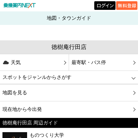
地図・タウンガイド
徳樹庵行田店
天気
最寄駅・バス停
スポットをジャンルからさがす
グルメ
地図を見る
映画
現在地から今出発
徳樹庵行田店 周辺ガイド
美容
ものつくり大学