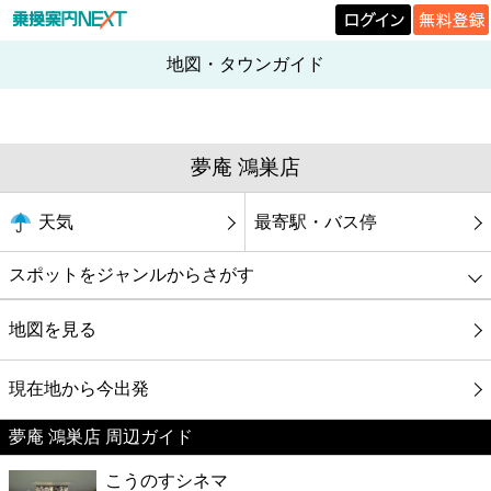
地図・タウンガイド
夢庵 鴻巣店
天気
最寄駅・バス停
スポットをジャンルからさがす
グルメ
地図を見る
映画
現在地から今出発
夢庵 鴻巣店 周辺ガイド
美容
こうのすシネマ