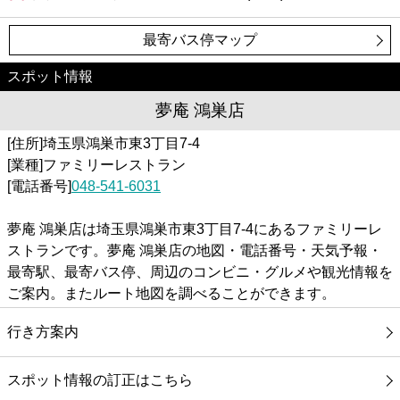
最寄バス停マップ
スポット情報
夢庵 鴻巣店
[住所]埼玉県鴻巣市東3丁目7-4
[業種]ファミリーレストラン
[電話番号]
048-541-6031
夢庵 鴻巣店は埼玉県鴻巣市東3丁目7-4にあるファミリーレ
ストランです。夢庵 鴻巣店の地図・電話番号・天気予報・
最寄駅、最寄バス停、周辺のコンビニ・グルメや観光情報を
ご案内。またルート地図を調べることができます。
行き方案内
スポット情報の訂正はこちら