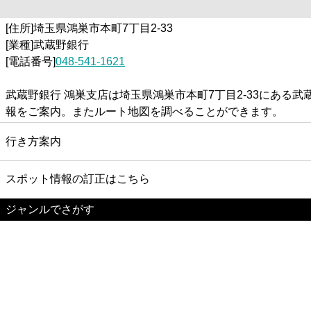
[住所]埼玉県鴻巣市本町7丁目2-33
[業種]武蔵野銀行
[電話番号]
048-541-1621
武蔵野銀行 鴻巣支店は埼玉県鴻巣市本町7丁目2-33にあ
報をご案内。またルート地図を調べることができます。
行き方案内
スポット情報の訂正はこちら
ジャンルでさがす