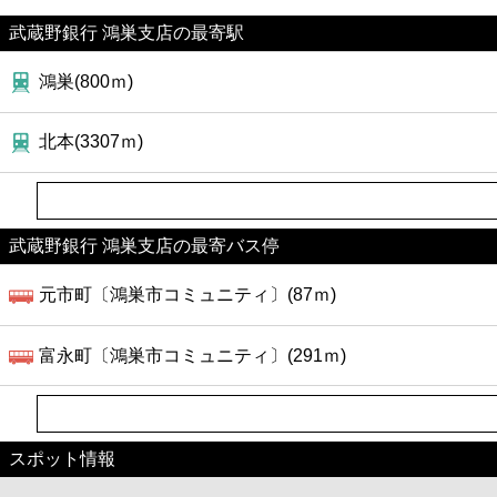
武蔵野銀行 鴻巣支店の最寄駅
鴻巣(800ｍ)
北本(3307ｍ)
武蔵野銀行 鴻巣支店の最寄バス停
元市町〔鴻巣市コミュニティ〕(87ｍ)
富永町〔鴻巣市コミュニティ〕(291ｍ)
スポット情報