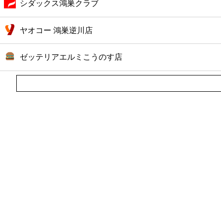
シダックス鴻巣クラブ
ヤオコー 鴻巣逆川店
ゼッテリアエルミこうのす店