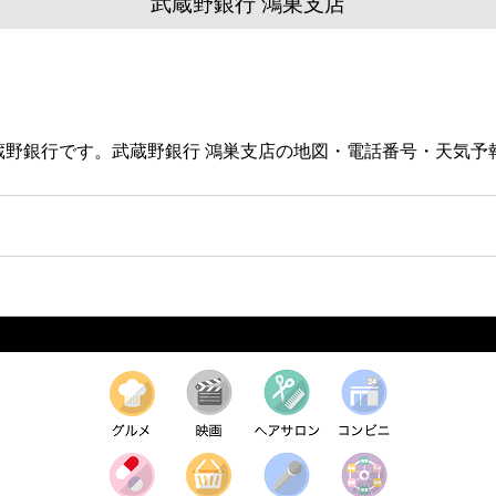
武蔵野銀行 鴻巣支店
る武蔵野銀行です。武蔵野銀行 鴻巣支店の地図・電話番号・天気