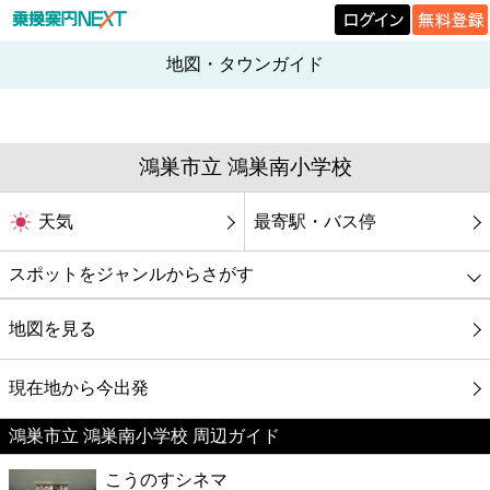
地図・タウンガイド
鴻巣市立 鴻巣南小学校
天気
最寄駅・バス停
スポットをジャンルからさがす
グルメ
地図を見る
映画
現在地から今出発
鴻巣市立 鴻巣南小学校 周辺ガイド
美容
こうのすシネマ