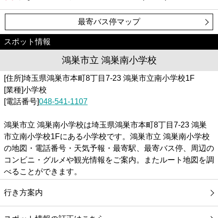
最寄バス停マップ
スポット情報
鴻巣市立 鴻巣南小学校
[住所]埼玉県鴻巣市本町8丁目7-23 鴻巣市立南小学校1F
[業種]小学校
[電話番号]
048-541-1107
鴻巣市立 鴻巣南小学校は埼玉県鴻巣市本町8丁目7-23 鴻巣
市立南小学校1Fにある小学校です。鴻巣市立 鴻巣南小学校
の地図・電話番号・天気予報・最寄駅、最寄バス停、周辺の
コンビニ・グルメや観光情報をご案内。またルート地図を調
べることができます。
行き方案内