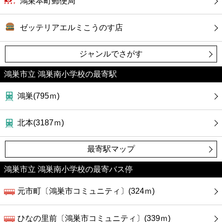
鴻巣本町郵便局
ゼッテリアエルミこうのす店
ジャンルでさがす
鴻巣市立 鴻巣南小学校の最寄駅
鴻巣(795ｍ)
北本(3187ｍ)
最寄駅マップ
鴻巣市立 鴻巣南小学校の最寄バス停
元市町〔鴻巣市コミュニティ〕(324ｍ)
ひなの里前〔鴻巣市コミュニティ〕(339ｍ)