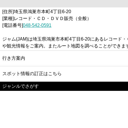
[住所]埼玉県鴻巣市本町4丁目6-20
[業種]レコード・ＣＤ・ＤＶＤ販売（全般）
[電話番号]
048-542-0591
ジャム(JAM)は埼玉県鴻巣市本町4丁目6-20にあるレコ
や観光情報をご案内。またルート地図を調べることができま
行き方案内
スポット情報の訂正はこちら
ジャンルでさがす