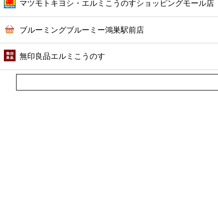
マツモトキヨシ・エルミこうのすショッピングモール店
ブルーミングブルーミー鴻巣駅前店
無印良品エルミこうのす