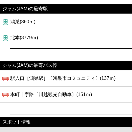
ジャム(JAM)の最寄駅
鴻巣(360ｍ)
北本(3779ｍ)
ジャム(JAM)の最寄バス停
駅入口［鴻巣駅］〔鴻巣市コミュニティ〕(137ｍ)
本町十字路〔川越観光自動車〕(151ｍ)
スポット情報