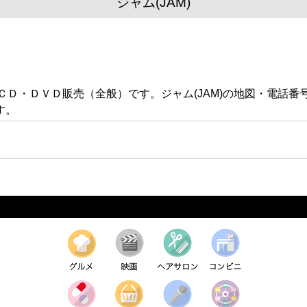
ジャム(JAM)
ード・ＣＤ・ＤＶＤ販売（全般）です。ジャム(JAM)の地図・電
す。