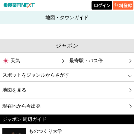
地図・タウンガイド
ジャポン
天気
最寄駅・バス停
スポットをジャンルからさがす
グルメ
地図を見る
映画
現在地から今出発
ジャポン 周辺ガイド
美容
ものつくり大学