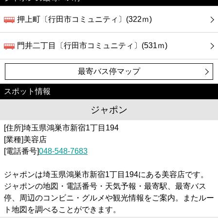
押上町〔行田市コミュニティ〕(322ｍ)
門井二丁目〔行田市コミュニティ〕(531ｍ)
最寄バス停マップ
スポット情報
ジャポン
[住所]埼玉県鴻巣市新宿1丁目194
[業種]美容店
[電話番号]
048-548-7683
ジャポンは埼玉県鴻巣市新宿1丁目194にある美容店です。
ジャポンの地図・電話番号・天気予報・最寄駅、最寄バス
停、周辺のコンビニ・グルメや観光情報をご案内。またルー
ト地図を調べることができます。