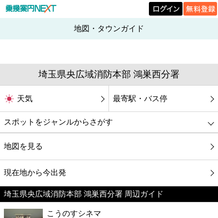
地図・タウンガイド
埼玉県央広域消防本部 鴻巣西分署
天気
最寄駅・バス停
スポットをジャンルからさがす
グルメ
地図を見る
映画
現在地から今出発
埼玉県央広域消防本部 鴻巣西分署 周辺ガイド
美容
こうのすシネマ