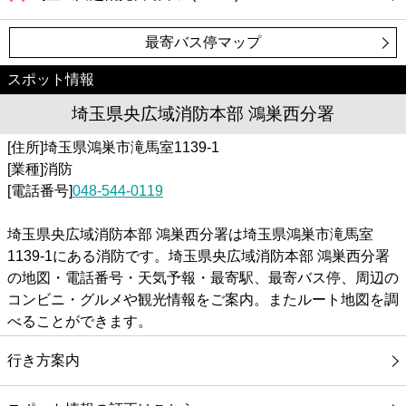
最寄バス停マップ
スポット情報
埼玉県央広域消防本部 鴻巣西分署
[住所]埼玉県鴻巣市滝馬室1139-1
[業種]消防
[電話番号]
048-544-0119
埼玉県央広域消防本部 鴻巣西分署は埼玉県鴻巣市滝馬室
1139-1にある消防です。埼玉県央広域消防本部 鴻巣西分署
の地図・電話番号・天気予報・最寄駅、最寄バス停、周辺の
コンビニ・グルメや観光情報をご案内。またルート地図を調
べることができます。
行き方案内