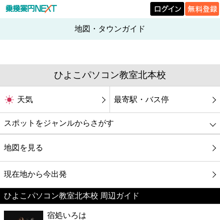
地図・タウンガイド
ひよこパソコン教室北本校
天気
最寄駅・バス停
スポットをジャンルからさがす
グルメ
地図を見る
映画
現在地から今出発
ひよこパソコン教室北本校 周辺ガイド
美容
宿処いろは