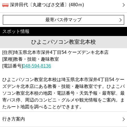
深井田代〔丸建つばさ交通〕(480ｍ)
最寄バス停マップ
スポット情報
ひよこパソコン教室北本校
[住所]埼玉県北本市深井4丁目54 ケーズデンキ北本店
[業種]教養・技能・趣味教室
[電話番号]
048-594-8136
ひよこパソコン教室北本校は埼玉県北本市深井4丁目54 ケー
ズデンキ北本店にある教養・技能・趣味教室です。ひよこパ
ソコン教室北本校の地図・電話番号・天気予報・最寄駅、最
寄バス停、周辺のコンビニ・グルメや観光情報をご案内。ま
たルート地図を調べることができます。
行き方案内