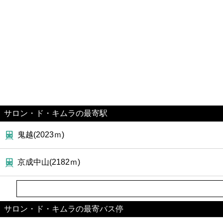
サロン・ド・キムラの最寄駅
鬼越(2023ｍ)
京成中山(2182ｍ)
サロン・ド・キムラの最寄バス停