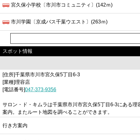
宮久保小学校〔市川市コミュニティ〕(142ｍ)
市川学園〔京成バス千葉ウエスト〕(263ｍ)
スポット情報
[住所]千葉県市川市宮久保5丁目6-3
[業種]理容店
[電話番号]
047-373-9356
サロン・ド・キムラは千葉県市川市宮久保5丁目6-3にある
案内。またルート地図を調べることができます。
行き方案内