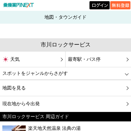
地図・タウンガイド
市川ロックサービス
天気
最寄駅・バス停
スポットをジャンルからさがす
グルメ
地図を見る
映画
現在地から今出発
市川ロックサービス 周辺ガイド
美容
楽天地天然温泉 法典の湯