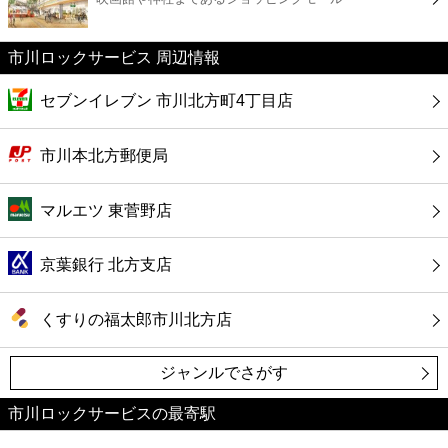
カフェ
市川ロックサービス 周辺情報
ショッピング
セブンイレブン 市川北方町4丁目店
銀行
市川本北方郵便局
公共
マルエツ 東菅野店
病院
京葉銀行 北方支店
ホテル
くすりの福太郎市川北方店
ジャンルでさがす
市川ロックサービスの最寄駅