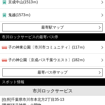
京成中山(1513ｍ)
鬼越(1573ｍ)
最寄駅マップ
市川ロックサービスの最寄バス停
子の神東公園〔市川市コミュニティ〕(117ｍ)
子の神公園〔京成バス千葉ウエスト〕(182ｍ)
最寄バス停マップ
スポット情報
市川ロックサービス
[住所]千葉県市川市本北方2丁目35-13