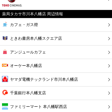
カフェ
薬局タカサ市川本八幡店 周辺情報
ショッピング
カフェ・ガス燈
銀行
ときわ書房本八幡スクエア店
公共
アンジュールカフェ
病院
オーケー本八幡店
ホテル
ヤマダ電機テックランド市川本八幡店
千葉銀行本八幡支店
ファミリーマート 本八幡駅西店