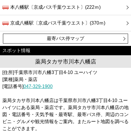
本八幡駅〔京成バス千葉ウエスト〕(222ｍ)
京成八幡駅〔京成バス千葉ウエスト〕(370ｍ)
最寄バス停マップ
スポット情報
薬局タカサ市川本八幡店
[住所]千葉県市川市八幡3丁目4-10 ユーハイツ
[業種]薬局・薬店
[電話番号]
047-329-1900
薬局タカサ市川本八幡店は千葉県市川市八幡3丁目4-10 ユー
ハイツにある薬局・薬店です。薬局タカサ市川本八幡店の地
図・電話番号・天気予報・最寄駅、最寄バス停、周辺のコン
ビニ・グルメや観光情報をご案内。またルート地図を調べる
ことができます。