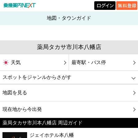
地図・タウンガイド
薬局タカサ市川本八幡店
天気
最寄駅・バス停
スポットをジャンルからさがす
グルメ
地図を見る
映画
現在地から今出発
薬局タカサ市川本八幡店 周辺ガイド
美容
ジェイホテル本八幡