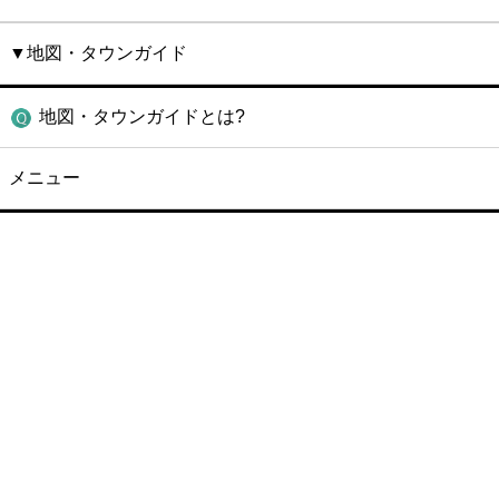
▼地図・タウンガイド
地図・タウンガイドとは?
メニュー