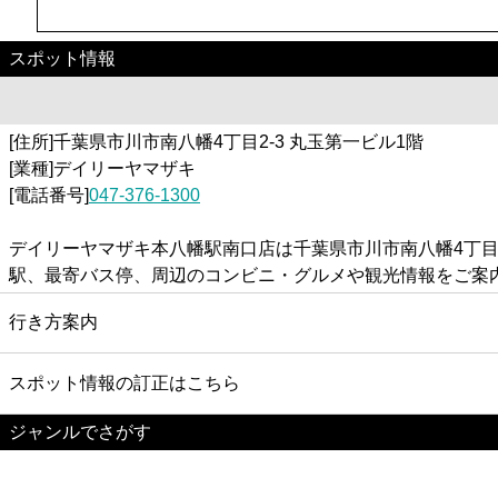
スポット情報
[住所]千葉県市川市南八幡4丁目2-3 丸玉第一ビル1階
[業種]デイリーヤマザキ
[電話番号]
047-376-1300
デイリーヤマザキ本八幡駅南口店は千葉県市川市南八幡4丁目
駅、最寄バス停、周辺のコンビニ・グルメや観光情報をご案
行き方案内
スポット情報の訂正はこちら
ジャンルでさがす