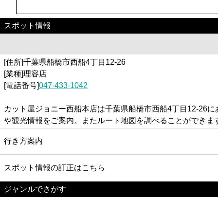
スポット情報
[住所]千葉県船橋市西船4丁目12-26
[業種]理容店
[電話番号]
047-433-1042
カット屋ジョニー西船本店は千葉県船橋市西船4丁目12-2
や観光情報をご案内。またルート地図を調べることができま
行き方案内
スポット情報の訂正はこちら
ジャンルでさがす