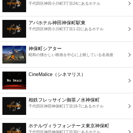
千代田区神田小川町3丁目24にあるホテル
コンビニ
薬局
アパホテル神田神保町駅東
千代田区神田小川町3丁目1-22にあるホテル
スーパー
神保町シアター
エンタメ
昭和の懐かしい映画を中心に上映している名画座
レジャー
CineMalice（シネマリス）
書店
相鉄フレッサイン御茶ノ水神保町
ファミレス
千代田区神田神保町1丁目19-7にあるホテル
ファーストフード
ホテルヴィラフォンテーヌ東京神保町
千代田区神田神保町1丁目30にあるホテル