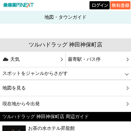
地図・タウンガイド
ツルハドラッグ 神田神保町店
天気
最寄駅・バス停
スポットをジャンルからさがす
グルメ
地図を見る
映画
現在地から今出発
ツルハドラッグ 神田神保町店 周辺ガイド
美容
お茶の水ホテル昇龍館