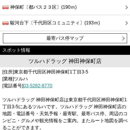
神保町〔都バス２３区〕(190ｍ)
駿河台下〔千代田区コミュニティ〕(193ｍ)
最寄バス停マップ
スポット情報
ツルハドラッグ 神田神保町店
[住所]東京都千代田区神田神保町1丁目3-5
[業種]ツルハ
[電話番号]
03-5282-8770
ツルハドラッグ 神田神保町店は東京都千代田区神田神保町1
丁目3-5にあるツルハです。ツルハドラッグ 神田神保町店の
地図・電話番号・天気予報・最寄駅、最寄バス停、周辺のコ
ンビニ・グルメや観光情報をご案内。またルート地図を調べ
ることができます。