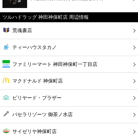
カフェ
ツルハドラッグ 神田神保町店 周辺情報
ショッピング
荒魂書店
銀行
ティーハウスタカノ
公共
ファミリーマート 神田神保町一丁目店
病院
マクドナルド 神保町店
ホテル
ビリヤード・ブラザー
パセラリゾーツ 御茶ノ水店
サイゼリヤ神保町店