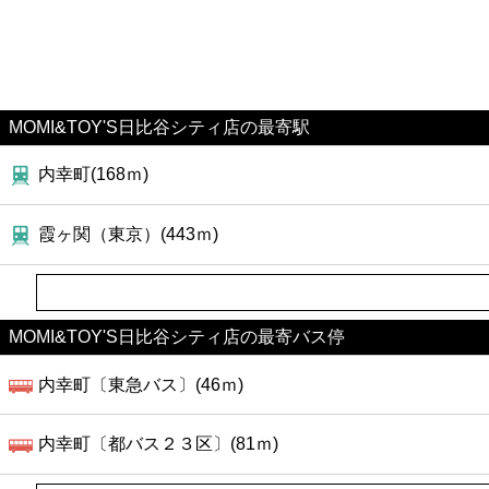
MOMI&TOY'S日比谷シティ店の最寄駅
内幸町(168ｍ)
霞ヶ関（東京）(443ｍ)
MOMI&TOY'S日比谷シティ店の最寄バス停
内幸町〔東急バス〕(46ｍ)
内幸町〔都バス２３区〕(81ｍ)