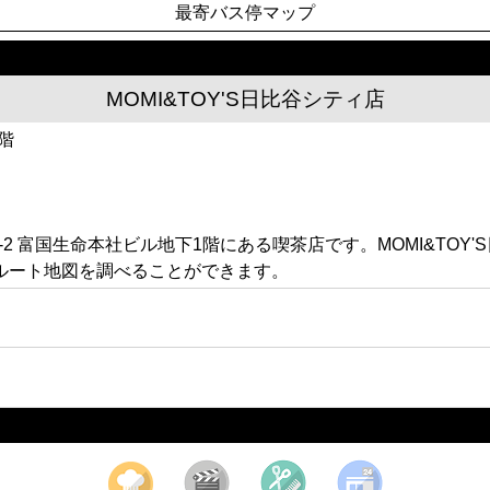
最寄バス停マップ
MOMI&TOY'S日比谷シティ店
階
2-2 富国生命本社ビル地下1階にある喫茶店です。MOMI&T
ルート地図を調べることができます。