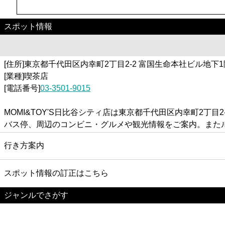
スポット情報
[住所]東京都千代田区内幸町2丁目2-2 富国生命本社ビル地下1
[業種]喫茶店
[電話番号]
03-3501-9015
MOMI&TOY'S日比谷シティ店は東京都千代田区内幸町2丁目
バス停、周辺のコンビニ・グルメや観光情報をご案内。また
行き方案内
スポット情報の訂正はこちら
ジャンルでさがす