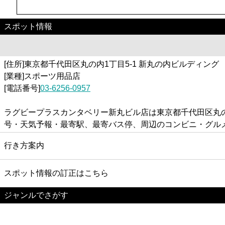
スポット情報
[住所]東京都千代田区丸の内1丁目5-1 新丸の内ビルディング
[業種]スポーツ用品店
[電話番号]
03-6256-0957
ラグビープラスカンタベリー新丸ビル店は東京都千代田区丸の
号・天気予報・最寄駅、最寄バス停、周辺のコンビニ・グル
行き方案内
スポット情報の訂正はこちら
ジャンルでさがす