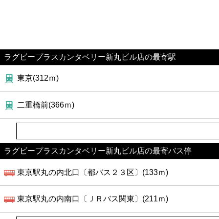
ラグビープラスカンタベリー新丸ビル店の最寄駅
東京(312ｍ)
二重橋前(366ｍ)
ラグビープラスカンタベリー新丸ビル店の最寄バス停
東京駅丸の内北口〔都バス２３区〕(133ｍ)
東京駅丸の内南口〔ＪＲバス関東〕(211ｍ)