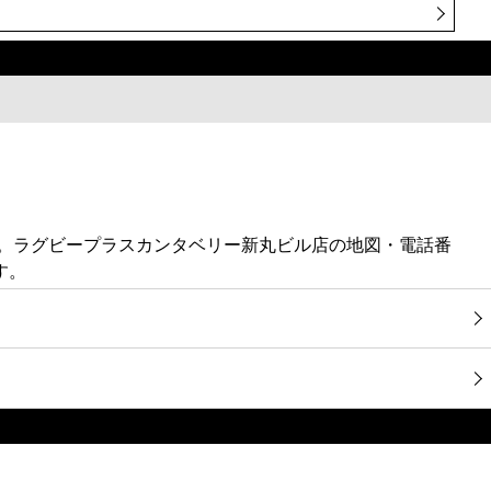
す。ラグビープラスカンタベリー新丸ビル店の地図・電話番
す。