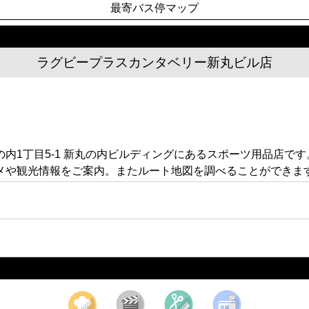
最寄バス停マップ
ラグビープラスカンタベリー新丸ビル店
内1丁目5-1 新丸の内ビルディングにあるスポーツ用品店で
メや観光情報をご案内。またルート地図を調べることができま