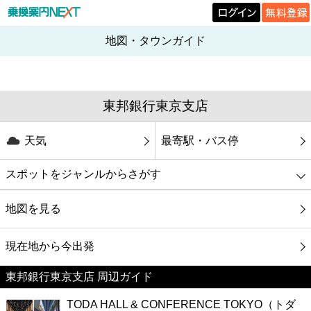
地図・タウンガイド
東邦銀行東京支店
天気
最寄駅・バス停
スポットをジャンルからさがす
グルメ
地図を見る
映画
現在地から今出発
東邦銀行東京支店 周辺ガイド
美容
TODA HALL & CONFERENCE TOKYO（トダ