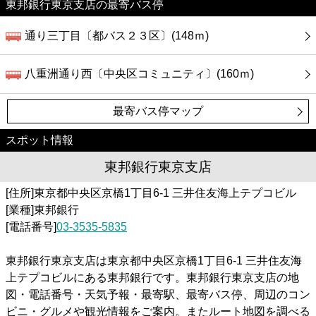
東邦銀行東京支店の最寄バス停
通り三丁目〔都バス２３区〕(148ｍ)
八重洲通り西〔中央区コミュニティ〕(160ｍ)
最寄バス停マップ
スポット情報
東邦銀行東京支店
[住所]東京都中央区京橋1丁目6-1 三井住友海上テプコビル
[業種]東邦銀行
[電話番号]
03-3535-5835
東邦銀行東京支店は東京都中央区京橋1丁目6-1 三井住友海
上テプコビルにある東邦銀行です。東邦銀行東京支店の地
図・電話番号・天気予報・最寄駅、最寄バス停、周辺のコン
ビニ・グルメや観光情報をご案内。またルート地図を調べる