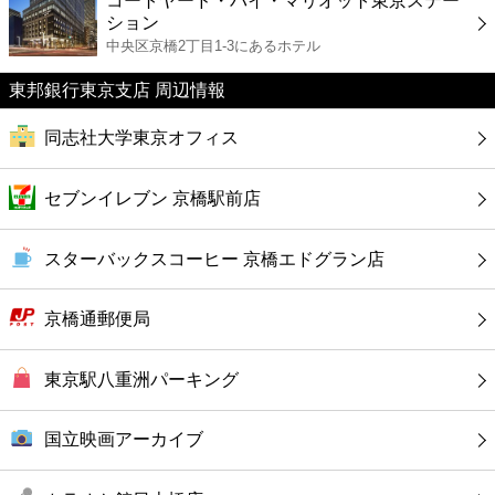
コートヤード・バイ・マリオット東京ステー
カフェ
ション
中央区京橋2丁目1-3にあるホテル
ショッピング
東邦銀行東京支店 周辺情報
銀行
同志社大学東京オフィス
公共
セブンイレブン 京橋駅前店
病院
スターバックスコーヒー 京橋エドグラン店
ホテル
京橋通郵便局
東京駅八重洲パーキング
国立映画アーカイブ