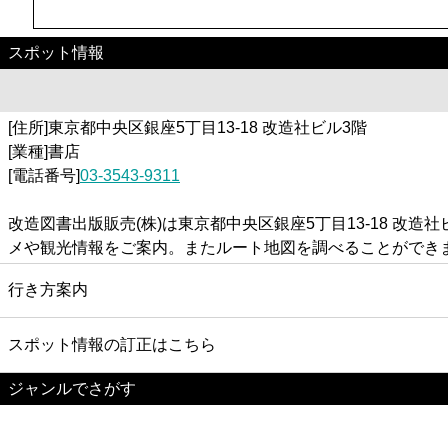
スポット情報
[住所]東京都中央区銀座5丁目13-18 改造社ビル3階
[業種]書店
[電話番号]
03-3543-9311
改造図書出版販売(株)は東京都中央区銀座5丁目13-18 
メや観光情報をご案内。またルート地図を調べることができ
行き方案内
スポット情報の訂正はこちら
ジャンルでさがす