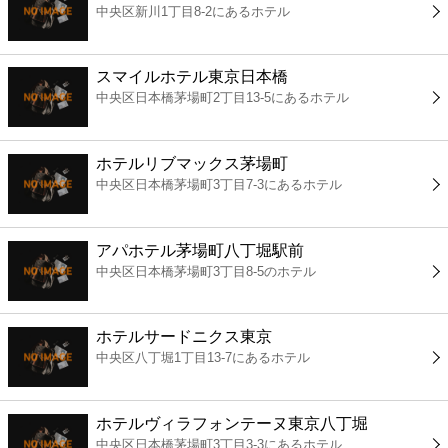
中央区新川1丁目8-2にあるホテル
コンビニ
薬局
スマイルホテル東京日本橋
中央区日本橋茅場町2丁目13-5にあるホテル
スーパー
ホテルリブマックス茅場町
エンタメ
中央区日本橋茅場町3丁目7-3にあるホテル
レジャー
アパホテル茅場町八丁堀駅前
中央区日本橋茅場町3丁目8-5のホテル
書店
ホテルサードニクス東京
ファミレス
中央区八丁堀1丁目13-7にあるホテル
ファーストフード
ホテルヴィラフォンテーヌ東京八丁堀
中央区日本橋茅場町3丁目3-3にあるホテル