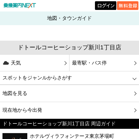
地図・タウンガイド
ドトールコーヒーショップ新川1丁目店
天気
最寄駅・バス停
スポットをジャンルからさがす
グルメ
地図を見る
映画
現在地から今出発
ドトールコーヒーショップ新川1丁目店 周辺ガイド
美容
ホテルヴィラフォンテーヌ東京茅場町