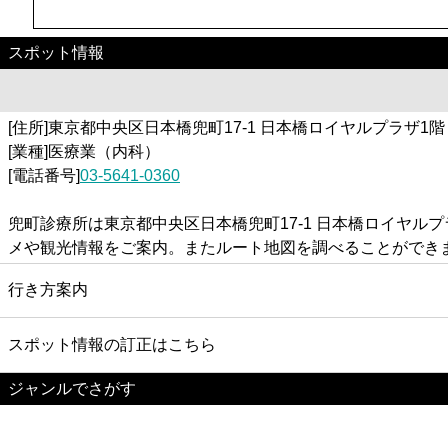
スポット情報
[住所]東京都中央区日本橋兜町17-1 日本橋ロイヤルプラザ1階
[業種]医療業（内科）
[電話番号]
03-5641-0360
兜町診療所は東京都中央区日本橋兜町17-1 日本橋ロイヤ
メや観光情報をご案内。またルート地図を調べることができ
行き方案内
スポット情報の訂正はこちら
ジャンルでさがす