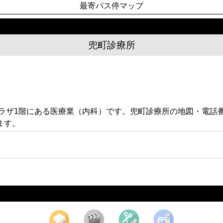
最寄バス停マップ
兜町診療所
ルプラザ1階にある医療業（内科）です。兜町診療所の地図・電
ます。