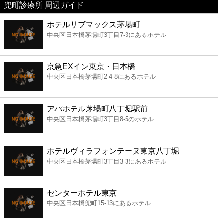
兜町診療所 周辺ガイド
美容
ホテルリブマックス茅場町
中央区日本橋茅場町3丁目7-3にあるホテル
コンビニ
薬局
京急EXイン東京・日本橋
中央区日本橋茅場町2-4-8にあるホテル
スーパー
アパホテル茅場町八丁堀駅前
エンタメ
中央区日本橋茅場町3丁目8-5のホテル
レジャー
ホテルヴィラフォンテーヌ東京八丁堀
中央区日本橋茅場町3丁目3-3にあるホテル
書店
センターホテル東京
ファミレス
中央区日本橋兜町15-13にあるホテル