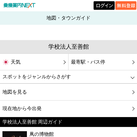
地図・タウンガイド
学校法人至善館
天気
最寄駅・バス停
スポットをジャンルからさがす
グルメ
地図を見る
映画
現在地から今出発
学校法人至善館 周辺ガイド
美容
凧の博物館