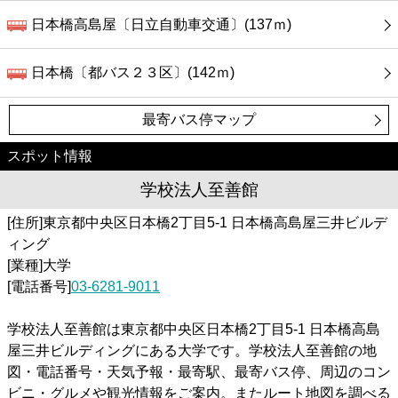
日本橋高島屋〔日立自動車交通〕(137ｍ)
日本橋〔都バス２３区〕(142ｍ)
最寄バス停マップ
スポット情報
学校法人至善館
[住所]東京都中央区日本橋2丁目5-1 日本橋高島屋三井ビルデ
ィング
[業種]大学
[電話番号]
03-6281-9011
学校法人至善館は東京都中央区日本橋2丁目5-1 日本橋高島
屋三井ビルディングにある大学です。学校法人至善館の地
図・電話番号・天気予報・最寄駅、最寄バス停、周辺のコン
ビニ・グルメや観光情報をご案内。またルート地図を調べる