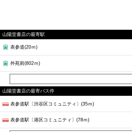
山陽堂書店の最寄駅
表参道(20ｍ)
外苑前(802ｍ)
山陽堂書店の最寄バス停
表参道駅〔渋谷区コミュニティ〕(35ｍ)
表参道駅〔港区コミュニティ〕(78ｍ)